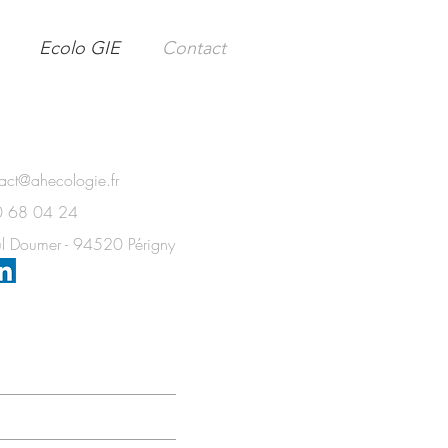
Ecolo GIE
Contact
act@ahecologie.fr
20 68 04 24
ul Doumer - 94520 Périgny