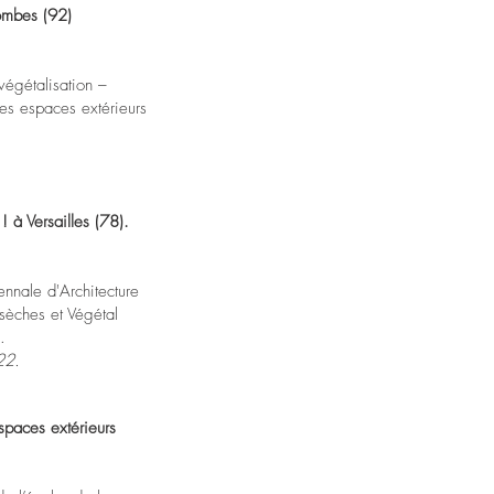
ombes (92)
végétalisation –
des espaces extérieurs
 à Versailles (78).
ennale d'Architecture
 sèches et Végétal
.
22.
spaces extérieurs