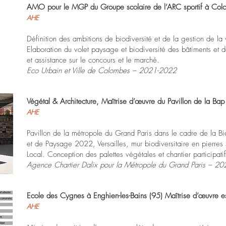
AMO pour le MGP du Groupe scolaire de l’ARC sportif à Col
AHE
Définition des ambitions de biodiversité et de la gestion de la 
Elaboration du volet paysage et biodiversité des bâtiments et 
et assistance sur le concours et le marché.
Eco Urbain et Ville de Colombes – 2021-2022
Végétal & Architecture, Maîtrise d’œuvre du Pavillon de la Bap !
AHE
Pavillon de la métropole du Grand Paris dans le cadre de la Bi
et de Paysage 2022, Versailles, mur biodiversitaire en pierres
Local. Conception des palettes végétales et chantier participatif
Agence Chartier Dalix pour la Métropole du Grand Paris – 20
Ecole des Cygnes à Enghien-les-Bains (95) Maîtrise d’œuvre e
AHE