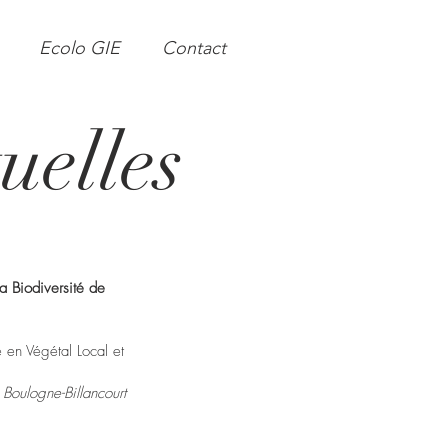
Ecolo GIE
Contact
elles
a Biodiversité de
 en Végétal Local et
Boulogne-Billancourt