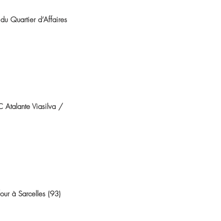
du Quartier d’Affaires
 Atalante Viasilva /
ur à Sarcelles (93)