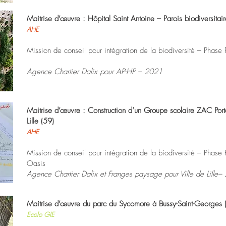
Maitrise d’œuvre : Hôpital Saint Antoine – Parois biodiversita
AHE
Mission de conseil pour intégration de la biodiversité – Phas
Agence Chartier Dalix pour AP-HP – 2021
Maitrise d’œuvre : Construction d’un Groupe scolaire ZAC Por
Lille (59)
AHE
Mission de conseil pour intégration de la biodiversité – Phas
Oasis
Agence Chartier Dalix et Franges paysage pour Ville de Lille
Maitrise d’œuvre du parc du Sycomore à Bussy-Saint-Georges 
Ecolo GIE