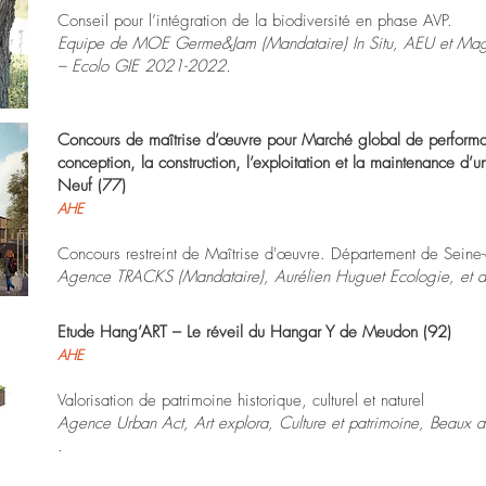
Conseil pour l’intégration de la biodiversité en phase AVP.
Equipe de MOE Germe&Jam (Mandataire) In Situ, AEU et Ma
– Ecolo GIE 2021-2022.
Concours de maîtrise d’œuvre pour Marché global de perform
conception, la construction, l’exploitation et la maintenance d’
Neuf (77)
AHE
Concours restreint de Maîtrise d'œuvre. Département de Seine
Agence TRACKS (Mandataire), Aurélien Huguet Ecologie, et a
Etude Hang’ART – Le réveil du Hangar Y de Meudon (92)
AHE
Valorisation de patrimoine historique, culturel et naturel
Agence Urban Act, Art explora, Culture et patrimoine, Beaux 
.