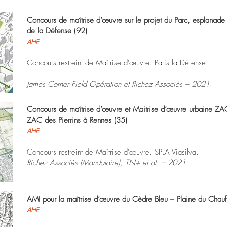
Concours de maîtrise d’œuvre sur le projet du Parc, esplanade 
de la Défense (92)
AHE
Concours restreint de Maîtrise d'œuvre. Paris la Défense.
James Corner Field Opération et Richez Associés – 2021.
Concours de maîtrise d’œuvre et Maitrise d’œuvre urbaine ZAC
ZAC des Pierrins à Rennes (35)
AHE
Concours restreint de Maîtrise d'œuvre. SPLA Viasilva.
Richez Associés (Mandataire), TN+ et al. – 2021
AMI pour la maîtrise d’œuvre du Cèdre Bleu – Plaine du Chaufo
AHE