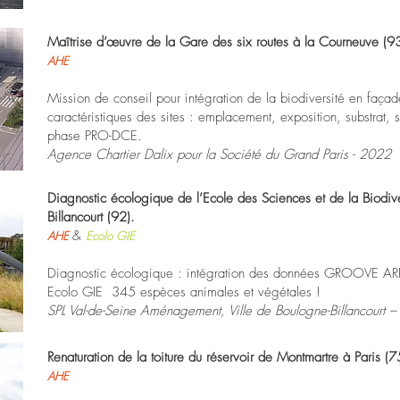
Maîtrise d’œuvre de la Gare des six routes à la Courneuve (9
AHE
Mission de conseil pour intégration de la biodiversité en façad
caractéristiques des sites : emplacement, exposition, substrat, 
phase PRO-DCE.
Agence Chartier Dalix pour la Société du Grand Paris - 2022
Diagnostic écologique de l’Ecole des Sciences et de la Biodiv
Billancourt (92).
&
AHE
Ecolo GIE
Diagnostic écologique : intégration des données GROOVE ARB
Ecolo GIE 345 espèces animales et végétales !
SPL Val-de-Seine Aménagement, Ville de Boulogne-Billancourt
Renaturation de la toiture du réservoir de Montmartre à Paris (
AHE