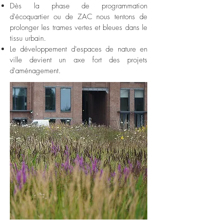
Dès la phase de programmation
d'écoquartier ou de ZAC nous tentons de
prolonger les trames vertes et bleues dans le
tissu urbain.
Le développement d'espaces de nature en
ville devient un axe fort des projets
d'aménagement.