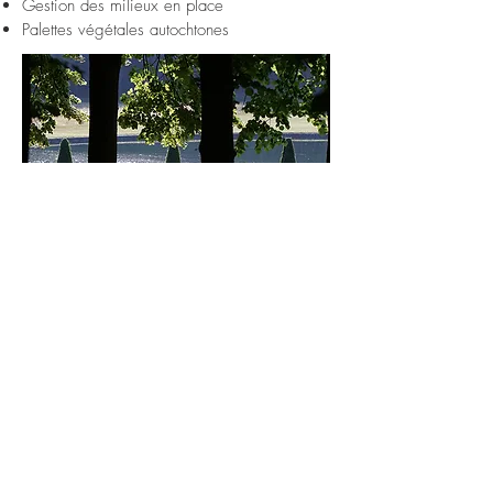
Gestion des milieux en place
Palettes végétales autochtones
AMO
Support technique aux
décideurs
Aide au dialogue entre maître d'ouvrage,