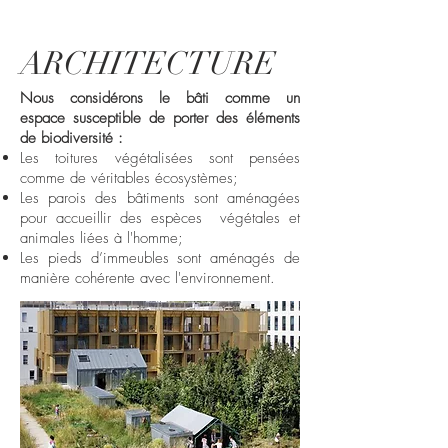
ARCHITECTURE
Nous considérons le bâti comme un
espace susceptible de porter des éléments
de biodiversité :
Les toitures végétalisées sont pensées
comme de véritables écosystèmes;
Les parois des bâtiments sont aménagées
pour accueillir des espèces végétales et
animales liées à l'homme;
Les pieds d’immeubles sont aménagés de
manière cohérente avec l'environnement.